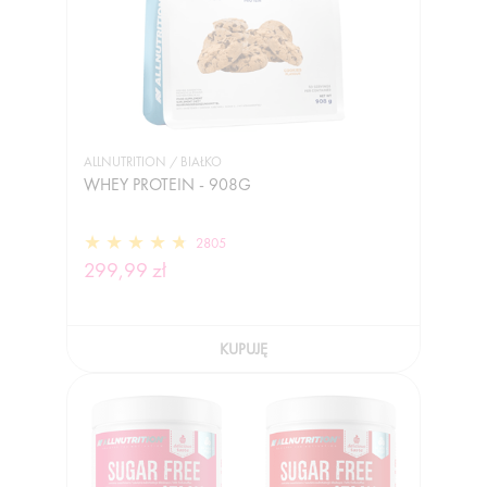
ALLNUTRITION / BIAŁKO
WHEY PROTEIN - 908G
2805
299,99 zł
KUPUJĘ