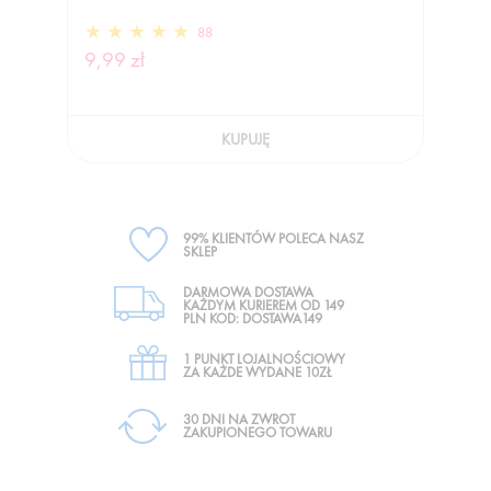
88
9,99 zł
KUPUJĘ
99% KLIENTÓW POLECA NASZ
SKLEP
DARMOWA DOSTAWA
KAŻDYM KURIEREM OD 149
PLN KOD: DOSTAWA149
1 PUNKT LOJALNOŚCIOWY
ZA KAŻDE WYDANE 10ZŁ
30 DNI NA ZWROT
ZAKUPIONEGO TOWARU