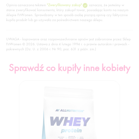
Opinia oznaczona tekstem
"Zweryfikowany zakup"
oznacza, że jesteśmy w
stanie zweryfikować konsumenta, który zakupił towar, posiadając konto na naszym
sklepie FitWomen. Sprawdzamy w ten sposób osobę piszącą opinię czy faktycznie
kupiła produkt lub go używała za pośrednictwem naszego sklepu.
UWAGA - kopiowanie oraz rozpowszechnianie opisów jest zabronione przez Sklep
FitWomen © 2026. Ustawa z dnia 4 lutego 1994 r. o prawie autorskim i prawach -
pokrewnych (Dz. U. z 2006 r. Nr 90, poz. 631 z późn. zm.)
Sprawdź co kupiły inne kobiety