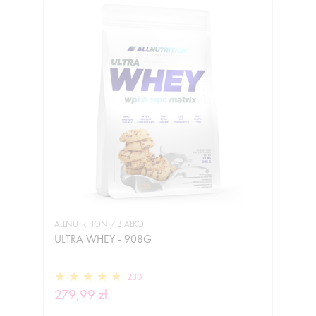
ALLNUTRITION / BIAŁKO
ULTRA WHEY - 908G
230
279,99 zł