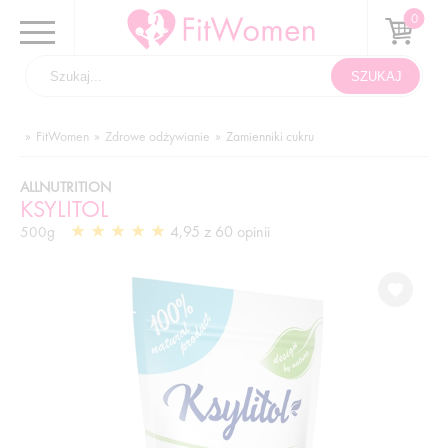
FitWomen
Zdrowe odżywianie
Zamienniki cukru
ALLNUTRITION
KSYLITOL
4,95 z 60 opinii
500g