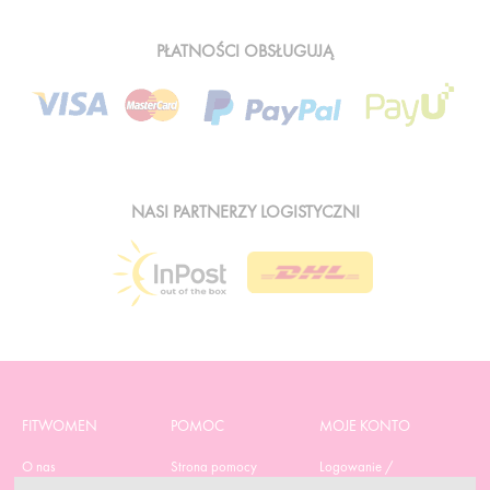
PŁATNOŚCI OBSŁUGUJĄ
NASI PARTNERZY LOGISTYCZNI
FITWOMEN
POMOC
MOJE KONTO
O nas
Strona pomocy
Logowanie /
Rejestracja