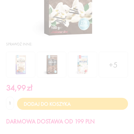
SPRAWDŹ INNE:
+5
34,99
zł
DARMOWA DOSTAWA OD 199 PLN