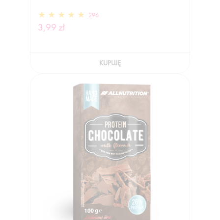
296
3,99 zł
KUPUJĘ