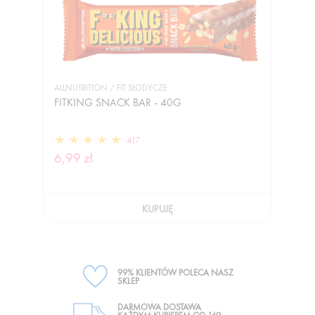
ALLNUTRITION / FIT SŁODYCZE
FITKING SNACK BAR - 40G
417
6,99 zł
KUPUJĘ
99% KLIENTÓW POLECA NASZ
SKLEP
DARMOWA DOSTAWA