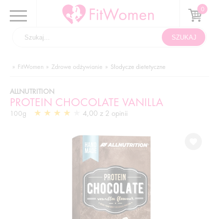
FitWomen
Zdrowe odżywianie
Słodycze dietetyczne
ALLNUTRITION
PROTEIN CHOCOLATE VANILLA
4,00 z 2 opinii
100g