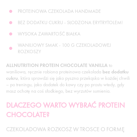
PROTEINOWA CZEKOLADA HANDMADE
BEZ DODATKU CUKRU - SŁODZONA ERYTRYTOLEM!
WYSOKA ZAWARTOŚĆ BIAŁKA
WANILIOWY SMAK - 100 G CZEKOLADOWEJ
ROZKOSZY
ALLNUTRITION PROTEIN CHOCOLATE VANILLA
to
waniliowa, ręcznie robiona proteinowa czekolada
bez dodatku
cukru
, która sprawdzi się jako pyszna przekąska w każdej chwili
– po treningu, jako dodatek do kawy czy po prostu wtedy, gdy
masz ochotę na coś słodkiego, bez wyrzutów sumienia.
DLACZEGO WARTO WYBRAĆ PROTEIN
CHOCOLATE?
CZEKOLADOWA ROZKOSZ W TROSCE O FORMĘ