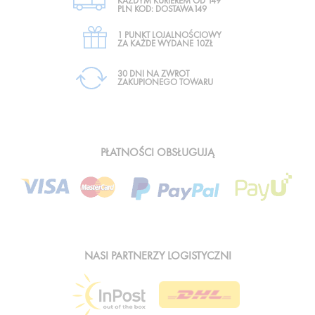
KAŻDYM KURIEREM OD 149
PLN KOD: DOSTAWA149
1 PUNKT LOJALNOŚCIOWY
ZA KAŻDE WYDANE 10ZŁ
30 DNI NA ZWROT
ZAKUPIONEGO TOWARU
PŁATNOŚCI OBSŁUGUJĄ
NASI PARTNERZY LOGISTYCZNI