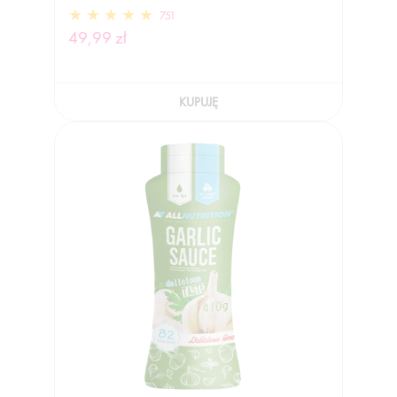
751
49,99 zł
KUPUJĘ