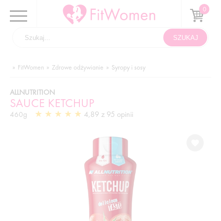
FitWomen
Zdrowe odżywianie
Syropy i sosy
ALLNUTRITION
SAUCE KETCHUP
4,89 z 95 opinii
460g