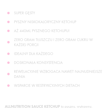
SUPER GĘSTY
PYSZNY NISKOKALORYCZNY KETCHUP
AŻ 440ML PYSZNEGO KETCHUPU!
ZERO GRAM TŁUSZCZU I ZERO GRAM CUKRU W
KAŻDEJ PORCJI
IDEALNY DLA KAŻDEGO
DOSKONAŁA KONSYSTENCJA
REWELACYJNIE WZBOGACA NAWET NAJNUDNIEJSZE
DANIA
WSPARCIE W RESTRYKCYJNYCH DIETACH
ALLNUTRITION SAUCE KETCHUP
to pyszny, wytrawny,