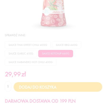
SPRAWDŹ INNE:
SAUCE THAI SWEET CHILLI 400G
SAUCE BBQ 440G
SAUCE GARLIC 410G
SAUCE KETCHUP 460G
SAUCE HABANERO HOT CHILLI 400G
29,99
zł
DARMOWA DOSTAWA OD 199 PLN