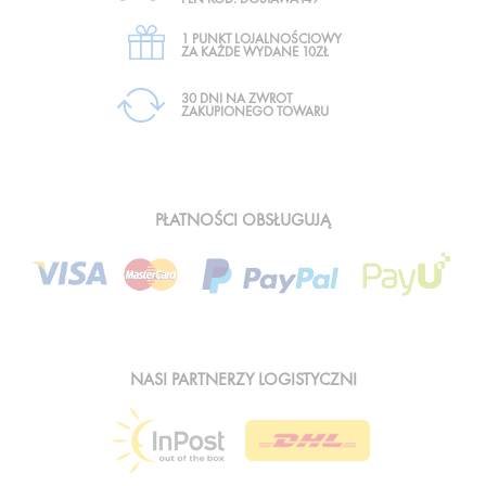
1 PUNKT LOJALNOŚCIOWY
ZA KAŻDE WYDANE 10ZŁ
30 DNI NA ZWROT
ZAKUPIONEGO TOWARU
PŁATNOŚCI OBSŁUGUJĄ
NASI PARTNERZY LOGISTYCZNI