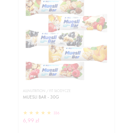
ALLNUTRITION / FIT SŁODYCZE
MUESLI BAR - 30G
336
6,99 zł