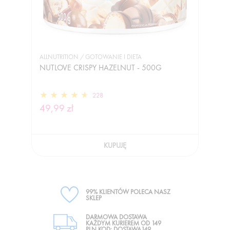
ALLNUTRITION / GOTOWANIE I DIETA
NUTLOVE CRISPY HAZELNUT - 500G
228
49,99 zł
KUPUJĘ
99% KLIENTÓW POLECA NASZ
SKLEP
DARMOWA DOSTAWA
KAŻDYM KURIEREM OD 149
PLN KOD: DOSTAWA149