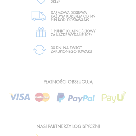
SKLEP
DARMOWA DOSTAWA
KAŻDYM KURIEREM OD 149
PLN KOD: DOSTAWA149
1 PUNKT LOJALNOŚCIOWY
ZA KAŻDE WYDANE 10ZŁ
30 DNI NA ZWROT
ZAKUPIONEGO TOWARU
PŁATNOŚCI OBSŁUGUJĄ
NASI PARTNERZY LOGISTYCZNI