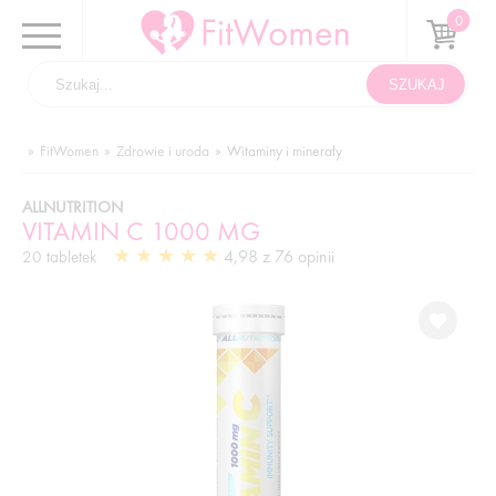
FitWomen
Zdrowie i uroda
Witaminy i minerały
ALLNUTRITION
VITAMIN C 1000 MG
4,98 z 76 opinii
20 tabletek