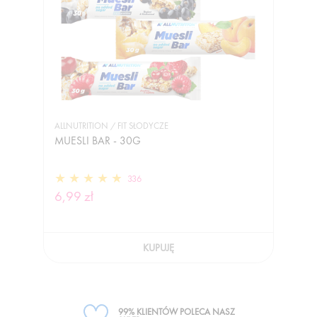
ALLNUTRITION / FIT SŁODYCZE
MUESLI BAR - 30G
336
6,99 zł
KUPUJĘ
99% KLIENTÓW POLECA NASZ