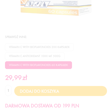
SPRAWDŹ INNE:
VITAMIN C WITH BIOFLAVONOIDS 200 KAPSUŁEK
VITAMIN C ANTIOXIDANT 1000 МГ 500G
VITAMIN C WITH BIOFLAVONOIDS 60 KAPSUŁEK
29,99
zł
DARMOWA DOSTAWA OD 199 PLN