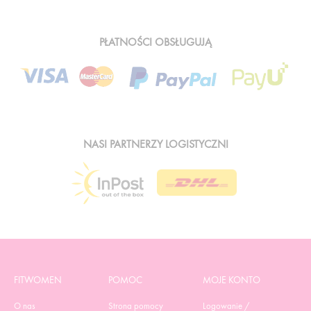
PŁATNOŚCI OBSŁUGUJĄ
NASI PARTNERZY LOGISTYCZNI
FITWOMEN
POMOC
MOJE KONTO
O nas
Strona pomocy
Logowanie /