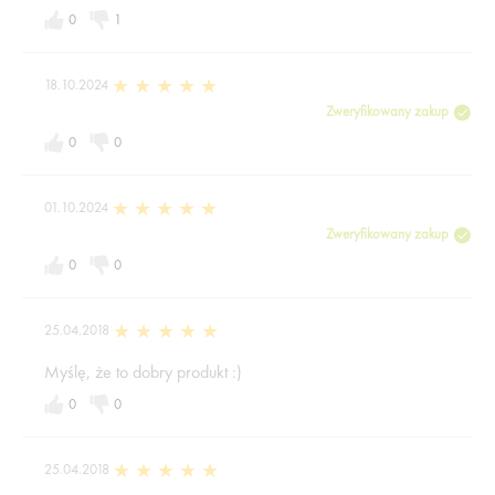
0
1
18.10.2024
Zweryfikowany zakup
0
0
01.10.2024
Zweryfikowany zakup
0
0
25.04.2018
Myślę, że to dobry produkt :)
0
0
25.04.2018