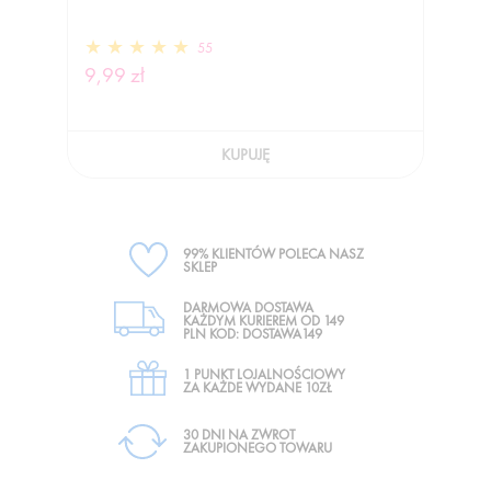
55
9,99 zł
KUPUJĘ
99% KLIENTÓW POLECA NASZ
SKLEP
DARMOWA DOSTAWA
KAŻDYM KURIEREM OD 149
PLN KOD: DOSTAWA149
1 PUNKT LOJALNOŚCIOWY
ZA KAŻDE WYDANE 10ZŁ
30 DNI NA ZWROT
ZAKUPIONEGO TOWARU