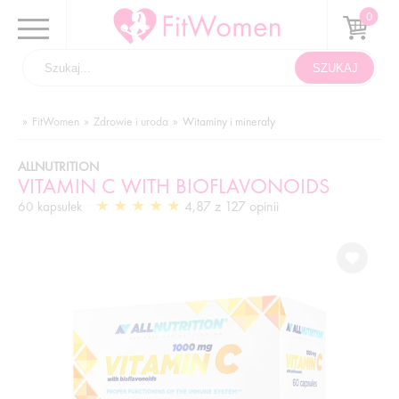
FitWomen
Zdrowie i uroda
Witaminy i minerały
ALLNUTRITION
VITAMIN C WITH BIOFLAVONOIDS
4,87 z 127 opinii
60 kapsułek