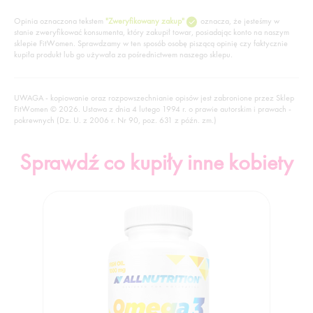
Opinia oznaczona tekstem
"Zweryfikowany zakup"
oznacza, że jesteśmy w
stanie zweryfikować konsumenta, który zakupił towar, posiadając konto na naszym
sklepie FitWomen. Sprawdzamy w ten sposób osobę piszącą opinię czy faktycznie
kupiła produkt lub go używała za pośrednictwem naszego sklepu.
UWAGA - kopiowanie oraz rozpowszechnianie opisów jest zabronione przez Sklep
FitWomen © 2026. Ustawa z dnia 4 lutego 1994 r. o prawie autorskim i prawach -
pokrewnych (Dz. U. z 2006 r. Nr 90, poz. 631 z późn. zm.)
Sprawdź co kupiły inne kobiety