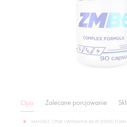
Zalecane porcjowanie
Sk
Opis
MAGNEZ, CYNK I WITAMINA B6 W JEDNEJ FORM