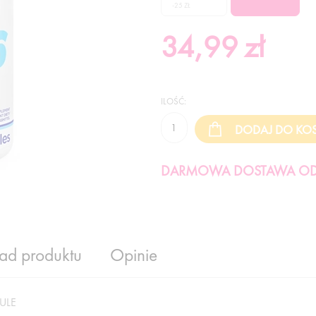
-25 ZŁ
34,99
zł
ILOŚĆ:
DARMOWA DOSTAWA OD 
ład produktu
Opinie
ULE