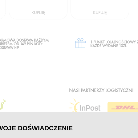
KUPUJĘ
KUPUJĘ
ARMOWA DOSTAWA KAŻDYM
1 PUNKT LOJALNOŚCIOWY 
URIEREM OD 149 PLN KOD:
KAŻDE WYDANE 10ZŁ
OSTAWA149
NASI PARTNERZY LOGISTYCZNI
WOJE DOŚWIADCZENIE