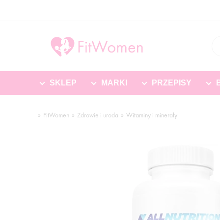
SKLEP
MARKI
PRZEPISY
FitWomen
Zdrowie i uroda
Witaminy i minerały