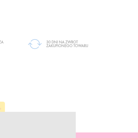
ZA
30 DNI NA ZWROT
ZAKUPIONEGO TOWARU