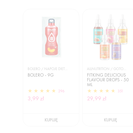
BOLERO / NAPOJE DIETETYCZNE
ALLNUTRITION / GOTOWANIE I DIETA
BOLERO - 9G
FITKING DELICIOUS
FLAVOUR DROPS - 50
ML
296
351
3,99 zł
29,99 zł
KUPUJĘ
KUPUJĘ