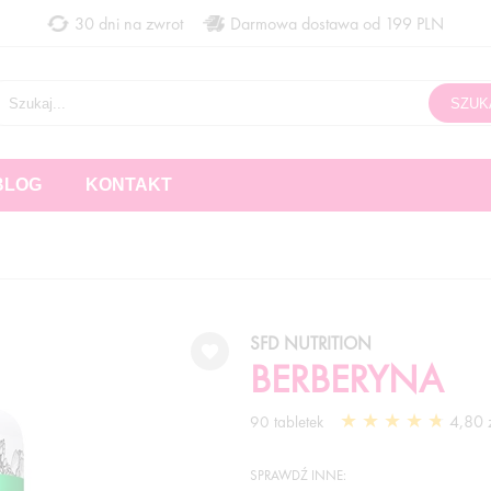
30 dni na zwrot
Darmowa dostawa od 199 PLN
BLOG
KONTAKT
SFD NUTRITION
BERBERYNA
4,80 z
90 tabletek
SPRAWDŹ INNE: