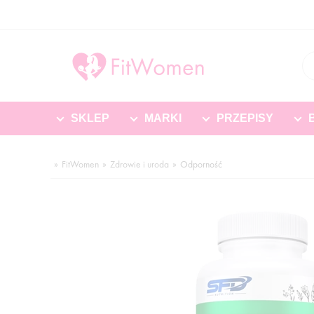
SKLEP
MARKI
PRZEPISY
FitWomen
Zdrowie i uroda
Odporność