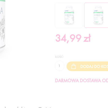
34,99
zł
ILOŚĆ:
DARMOWA DOSTAWA OD 