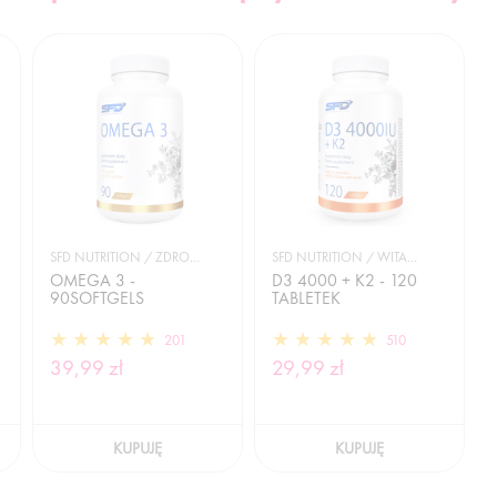
SFD NUTRITION / ZDROWIE
SFD NUTRITION / WITAMINY
OMEGA 3 -
D3 4000 + K2 - 120
90SOFTGELS
TABLETEK
201
510
39,99 zł
29,99 zł
KUPUJĘ
KUPUJĘ