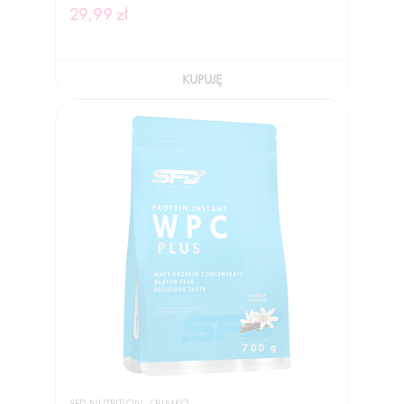
29,99 zł
KUPUJĘ
SFD NUTRITION / BIAŁKO