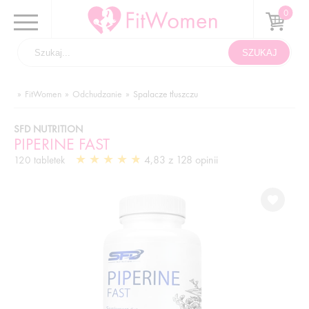
FitWomen
Odchudzanie
Spalacze tłuszczu
SFD NUTRITION
PIPERINE FAST
4,83 z 128 opinii
120 tabletek