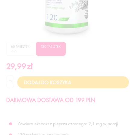
60 TABLETEK
120 TABLETEK
-5 ZŁ
29,99
zł
DARMOWA DOSTAWA OD 199 PLN
Zawiera ekstrakt z pieprzu czarnego: 2,1 mg w porcji
120 tabletek w opakowaniu