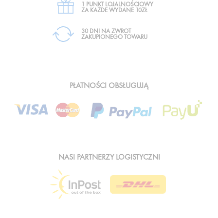
1 PUNKT LOJALNOŚCIOWY
ZA KAŻDE WYDANE 10ZŁ
30 DNI NA ZWROT
ZAKUPIONEGO TOWARU
PŁATNOŚCI OBSŁUGUJĄ
NASI PARTNERZY LOGISTYCZNI