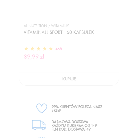
ALLNUTRITION / WITAMINY
VITAMINALL SPORT - 60 KAPSUŁEK
468
39,99 zł
KUPUJĘ
99% KLIENTÓW POLECA NASZ
SKLEP
DARMOWA DOSTAWA
KAŻDYM KURIEREM OD 149
PLN KOD: DOSTAWA149