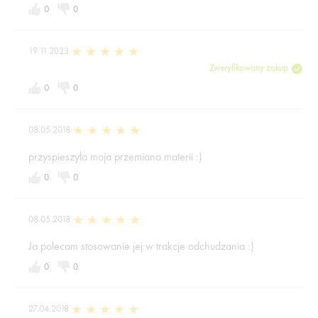
0
0
19.11.2023
Zweryfikowany zakup
0
0
08.05.2018
przyspieszyła moja przemiana materii :)
0
0
08.05.2018
Ja polecam stosowanie jej w trakcje odchudzania :)
0
0
27.04.2018