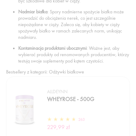
być szkodliwe dla kobiet w ciąży.
Nadmiar białka
: Spory nadmierne spożycie białka może
prowadzić do obciążenia nerek, co jest szczególnie
niepożądane w ciąży. Zaleca się, aby kobiety w ciąży
spożywały białko w ramach zalecanych norm, unikając
nadmiaru.
Kontaminacja produktami ubocznymi
: Ważne jest, aby
wybierać produkty od renomowanych producentów, którzy
testują swoje suplementy pod kątem czystości.
Bestsellery z kategorii: Odżywki białkowe
ALLDEYNN
WHEYROSE - 500G
263
229,99 zł