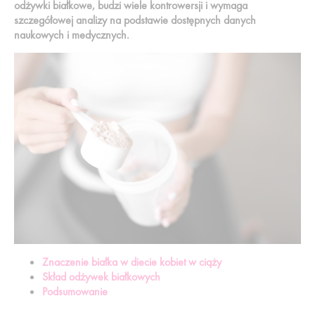
odżywki białkowe, budzi wiele kontrowersji i wymaga
szczegółowej analizy na podstawie dostępnych danych
naukowych i medycznych.
Znaczenie białka w diecie kobiet w ciąży
Skład odżywek białkowych
Podsumowanie