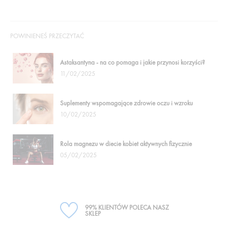
POWINIENEŚ PRZECZYTAĆ
Astaksantyna - na co pomaga i jakie przynosi korzyści?
11/02/2025
Suplementy wspomagające zdrowie oczu i wzroku
10/02/2025
Rola magnezu w diecie kobiet aktywnych fizycznie
05/02/2025
99% KLIENTÓW POLECA NASZ
SKLEP