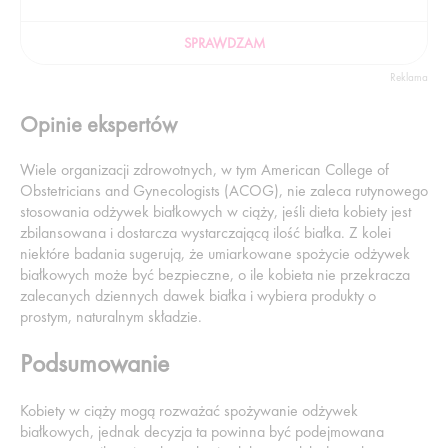
SPRAWDZAM
Reklama
Opinie ekspertów
Wiele organizacji zdrowotnych, w tym American College of
Obstetricians and Gynecologists (ACOG), nie zaleca rutynowego
stosowania odżywek białkowych w ciąży, jeśli dieta kobiety jest
zbilansowana i dostarcza wystarczającą ilość białka. Z kolei
niektóre badania sugerują, że umiarkowane spożycie odżywek
białkowych może być bezpieczne, o ile kobieta nie przekracza
zalecanych dziennych dawek białka i wybiera produkty o
prostym, naturalnym składzie.
Podsumowanie
Kobiety w ciąży mogą rozważać spożywanie odżywek
białkowych, jednak decyzja ta powinna być podejmowana