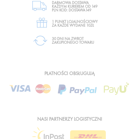
DARMOWA DOSTAWA
KAŻDYM KURIEREM OD 149
PLN KOD: DOSTAWA149
1 PUNKT LOJALNOŚCIOWY
ZA KAŻDE WYDANE 10ZŁ
30 DNI NA ZWROT
ZAKUPIONEGO TOWARU
PŁATNOŚCI OBSŁUGUJĄ
NASI PARTNERZY LOGISTYCZNI