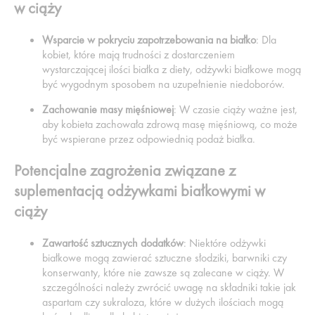
w ciąży
Wsparcie w pokryciu zapotrzebowania na białko
: Dla
kobiet, które mają trudności z dostarczeniem
wystarczającej ilości białka z diety, odżywki białkowe mogą
być wygodnym sposobem na uzupełnienie niedoborów.
Zachowanie masy mięśniowej
: W czasie ciąży ważne jest,
aby kobieta zachowała zdrową masę mięśniową, co może
być wspierane przez odpowiednią podaż białka.
Potencjalne zagrożenia związane z
suplementacją odżywkami białkowymi w
ciąży
Zawartość sztucznych dodatków
: Niektóre odżywki
białkowe mogą zawierać sztuczne słodziki, barwniki czy
konserwanty, które nie zawsze są zalecane w ciąży. W
szczególności należy zwrócić uwagę na składniki takie jak
aspartam czy sukraloza, które w dużych ilościach mogą