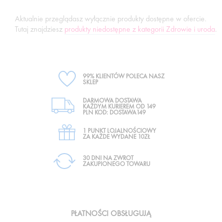
Aktualnie przeglądasz wyłącznie produkty dostępne w ofercie.
Tutaj znajdziesz
produkty niedostępne z kategorii Zdrowie i uroda
.
99% KLIENTÓW POLECA NASZ
SKLEP
DARMOWA DOSTAWA
KAŻDYM KURIEREM OD 149
PLN KOD: DOSTAWA149
1 PUNKT LOJALNOŚCIOWY
ZA KAŻDE WYDANE 10ZŁ
30 DNI NA ZWROT
ZAKUPIONEGO TOWARU
PŁATNOŚCI OBSŁUGUJĄ