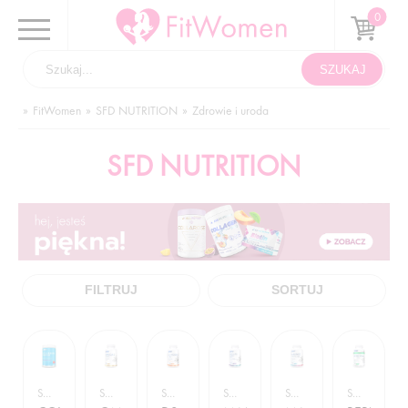
FitWomen
SFD NUTRITION
Zdrowie i uroda
SFD NUTRITION
FILTRUJ
SORTUJ
SFD NUTRITION / ZDROWIE I URODA
SFD NUTRITION / ZDROWIE I URODA
SFD NUTRITION / ZDROWIE I URODA
SFD NUTRITION / ZDROWIE I URODA
SFD NUTRITION / ZDROWIE I URODA
SFD NUTRITION / ZDROWIE I URODA