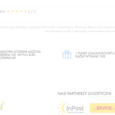
★
★
★
★
★
KUŁ:
5
/ 5
e treści mają charakter wyłącznie edukacyjny i informacyjny. Starannie dbamy o ich merytor
indywidualnej porady u specjalisty, dostosowanej do konkr
ARMOWA DOSTAWA KAŻDYM
1 PUNKT LOJALNOŚCIOWY 
URIEREM OD 149 PLN KOD:
KAŻDE WYDANE 10ZŁ
OSTAWA149
NASI PARTNERZY LOGISTYCZNI