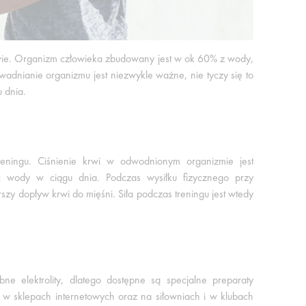
owie. Organizm człowieka zbudowany jest w ok 60% z wody,
awadnianie organizmu jest niezwykle ważne, nie tyczy się to
 dnia.
ningu. Ciśnienie krwi w odwodnionym organizmie jest
 wody w ciągu dnia. Podczas wysiłku fizycznego przy
 dopływ krwi do mięśni. Siła podczas treningu jest wtedy
e elektrolity, dlatego dostępne są specjalne preparaty
 w sklepach internetowych oraz na siłowniach i w klubach