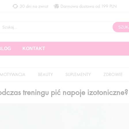
30 dni na zwrot
Darmowa dostawa od 199 PLN
BLOG
KONTAKT
MOTYWACJA
BEAUTY
SUPLEMENTY
ZDROWIE
dczas treningu pić napoje izotoniczne?