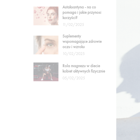
Astaksantyna - na co
pomaga i jakie przynosi
korzyści?
11/02/2025
Suplementy
wspomagające zdrowie
oczu i wzroku
10/02/2025
Rola magnezu w diecie
kobiet aktywnych fizycznie
05/02/2025