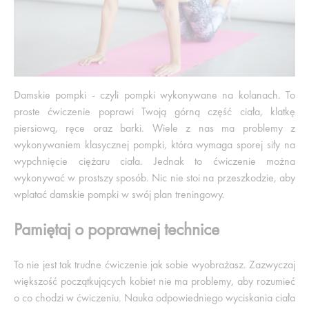
Damskie pompki - czyli pompki wykonywane na kolanach. To
proste ćwiczenie poprawi Twoją górną część ciała, klatkę
piersiową, ręce oraz barki. Wiele z nas ma problemy z
wykonywaniem klasycznej pompki, która wymaga sporej siły na
wypchnięcie ciężaru ciała. Jednak to ćwiczenie można
wykonywać w prostszy sposób. Nic nie stoi na przeszkodzie, aby
wplatać damskie pompki w swój plan treningowy.
Pamiętaj o poprawnej technice
To nie jest tak trudne ćwiczenie jak sobie wyobrażasz. Zazwyczaj
większość początkujących kobiet nie ma problemy, aby rozumieć
o co chodzi w ćwiczeniu. Nauka odpowiedniego wyciskania ciała