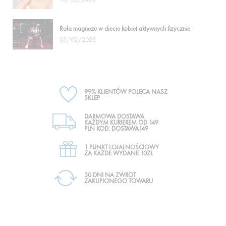
Rola magnezu w diecie kobiet aktywnych fizycznie
05/02/2025
99% KLIENTÓW POLECA NASZ
SKLEP
DARMOWA DOSTAWA
KAŻDYM KURIEREM OD 149
PLN KOD: DOSTAWA149
1 PUNKT LOJALNOŚCIOWY
ZA KAŻDE WYDANE 10ZŁ
30 DNI NA ZWROT
ZAKUPIONEGO TOWARU