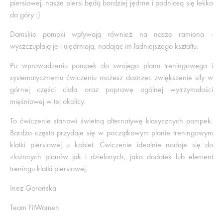
piersiowej, nasze piersi będą bardziej jędrne i podniosą się lekko
do góry :)
Damskie pompki wpływają również na nasze ramiona -
wyszczuplają je i ujędrniają, nadając im ładniejszego kształtu.
Po wprowadzeniu pompek do swojego planu treningowego i
systematycznemu ćwiczeniu możesz dostrzec zwiększenie siły w
górnej części ciała oraz poprawę ogólnej wytrzymałości
mięśniowej w tej okolicy.
To ćwiczenie stanowi świetną alternatywę klasycznych pompek.
Bardzo często przydaje się w początkowym planie treningowym
klatki piersiowej u kobiet. Ćwiczenie idealnie nadaje się do
złożonych planów jak i dzielonych, jako dodatek lub element
treningu klatki piersiowej.
Inez Gorońska
Team FitWomen