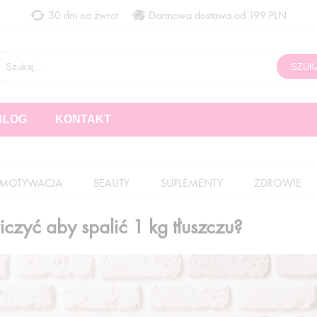
30 dni na zwrot
Darmowa dostawa od 199 PLN
BLOG
KONTAKT
MOTYWACJA
BEAUTY
SUPLEMENTY
ZDROWIE
iczyć aby spalić 1 kg tłuszczu?