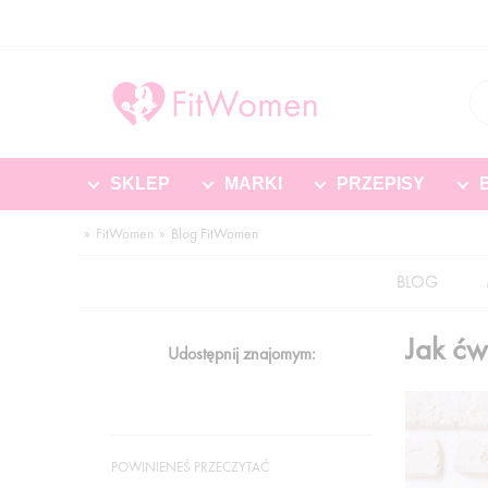
SKLEP
MARKI
PRZEPISY
FitWomen
Blog FitWomen
BLOG
Jak ćw
Udostępnij znajomym:
POWINIENEŚ PRZECZYTAĆ