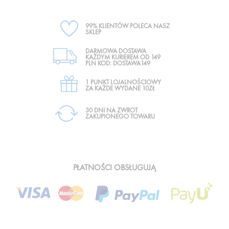
99% KLIENTÓW POLECA NASZ
SKLEP
DARMOWA DOSTAWA
KAŻDYM KURIEREM OD 149
PLN KOD: DOSTAWA149
1 PUNKT LOJALNOŚCIOWY
ZA KAŻDE WYDANE 10ZŁ
30 DNI NA ZWROT
ZAKUPIONEGO TOWARU
PŁATNOŚCI OBSŁUGUJĄ