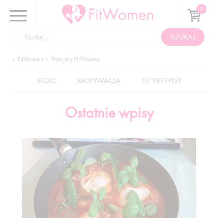
FitWomen
Przepisy FitWomen
BLOG
MOTYWACJA
FIT PRZEPISY
Ostatnie wpisy